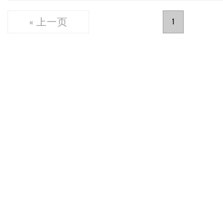
« 上一页
1