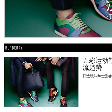
BURBERRY
五彩运动
流趋势
打造玩味绅士形象.