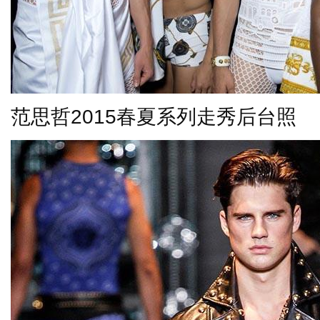
范思哲
2015
春夏系列走秀后台照