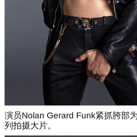
演员
Nolan Gerard Funk
紧抓胯部
列拍摄大片。