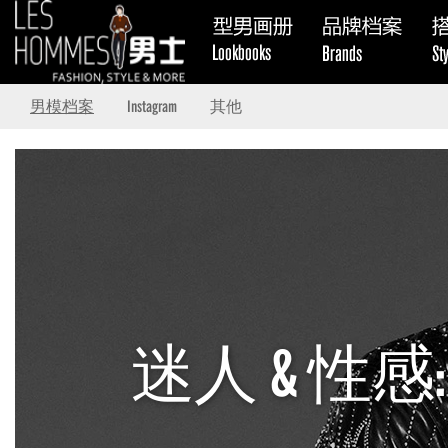
男模档案
Instagram
其他
迷人 & 性