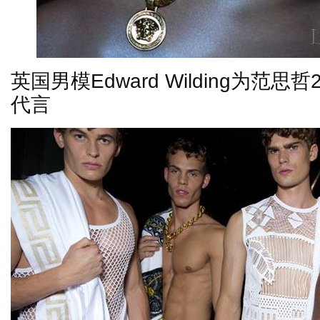
英国男模
Edward Wilding
为范思哲
代言