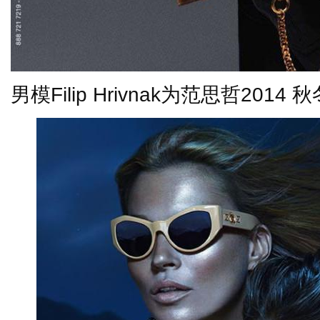
男模
Filip Hrivnak
为范思哲
2014
秋