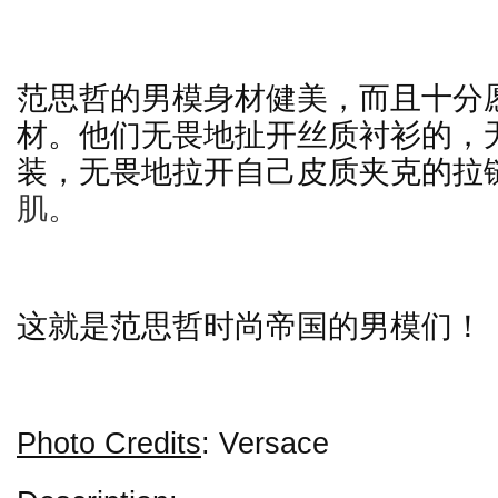
范思哲的男模身材健美，而且十分
材。他们无畏地扯开丝质衬衫的，
装，无畏地拉开自己皮质夹克的拉
肌。
这就是范思哲时尚帝国的男模们！
Photo Credits
: Versace