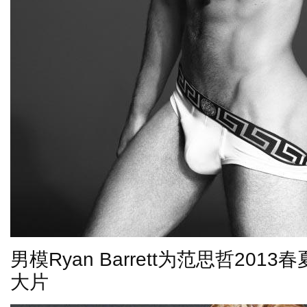
男模
Ryan Barrett
为范思哲
2013
春
大片