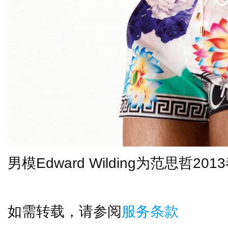
男模
Edward Wilding
为范思哲
2013
如需转载，请参阅
服务条款