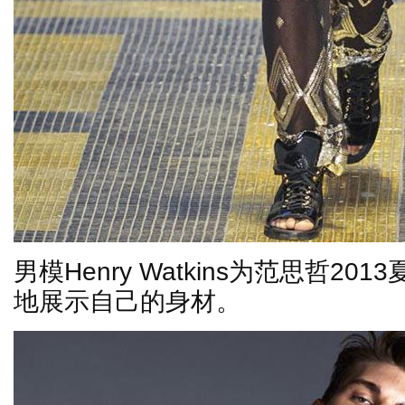
男模
Henry Watkins
为范思哲
2013
地展示自己
的身材。