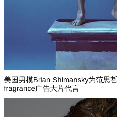
美国男模
Brian Shimansky
为范思
fragrance
广告大片代言