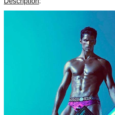
Description
: