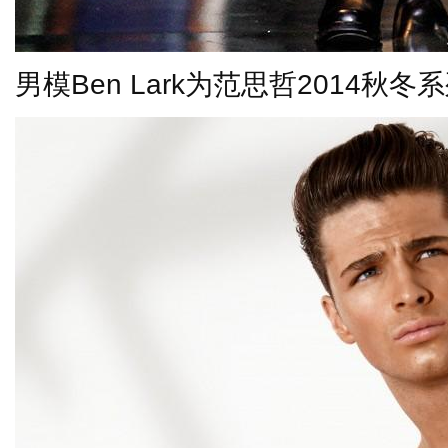
男模
Ben Lark
为范思哲
2014
秋冬系